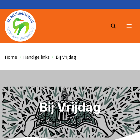
Zoeke
Home
Handige links
Bij Vrijdag
Bij Vrijdag