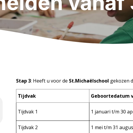
elden vanaf 3
Stap 3
: Heeft u voor de
St.Michaëlschool
gekozen d
Tijdvak
Geboortedatum v
Tijdvak 1
1 januari t/m 30 ap
Tijdvak 2
1 mei t/m 31 augu