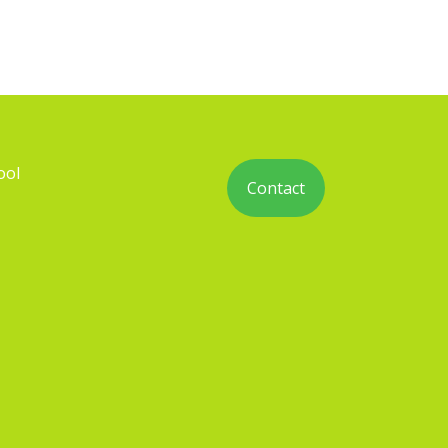
ool
Contact