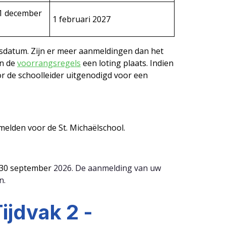
1 december
1 februari 2027
ngsdatum. Zijn er meer aanmeldingen dan het
an de
voorrangsregels
een loting plaats. Indien
r de schoolleider uitgenodigd voor een
elden voor de St. Michaëlschool.
 30
september
2026. D
e aanmelding van uw
n.
ijdvak 2 -