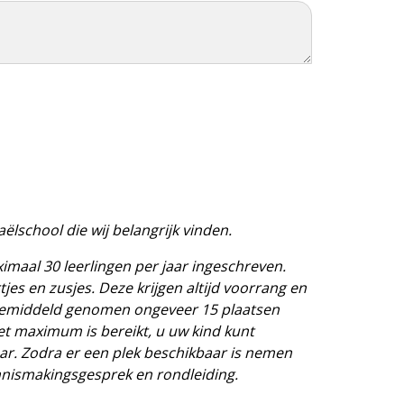
ëlschool die wij belangrijk vinden.
imaal 30 leerlingen per jaar ingeschreven.
jes en zusjes. Deze krijgen altijd voorrang en
 gemiddeld genomen ongeveer 15 plaatsen
het maximum is bereikt, u uw kind kunt
ar. Zodra er een plek beschikbaar is nemen
nnismakingsgesprek en rondleiding.