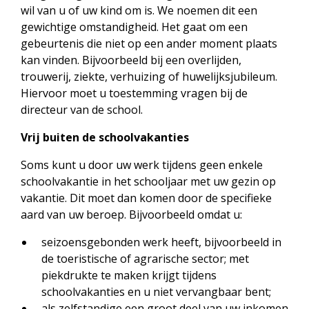
wil van u of uw kind om is. We noemen dit een
gewichtige omstandigheid. Het gaat om een
gebeurtenis die niet op een ander moment plaats
kan vinden. Bijvoorbeeld bij een overlijden,
trouwerij, ziekte, verhuizing of huwelijksjubileum.
Hiervoor moet u toestemming vragen bij de
directeur van de school.
Vrij buiten de schoolvakanties
Soms kunt u door uw werk tijdens geen enkele
schoolvakantie in het schooljaar met uw gezin op
vakantie. Dit moet dan komen door de specifieke
aard van uw beroep. Bijvoorbeeld omdat u:
seizoensgebonden werk heeft, bijvoorbeeld in
de toeristische of agrarische sector; met
piekdrukte te maken krijgt tijdens
schoolvakanties en u niet vervangbaar bent;
als zelfstandige een groot deel van uw inkomen