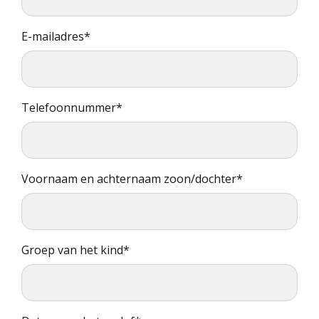
by
fax
E-mailadres*
Telefoonnummer*
Voornaam en achternaam zoon/dochter*
Groep van het kind*