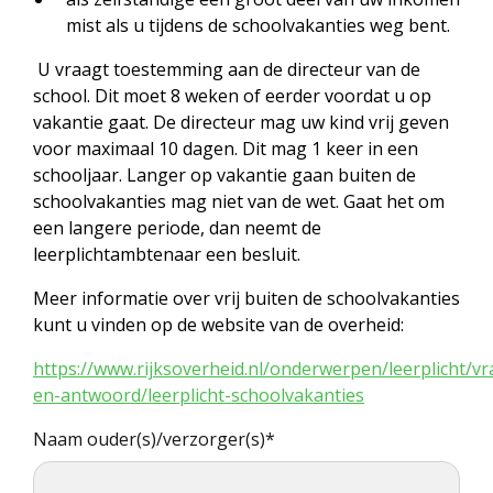
mist als u tijdens de schoolvakanties weg bent.
U vraagt toestemming aan de directeur van de
school. Dit moet 8 weken of eerder voordat u op
vakantie gaat. De directeur mag uw kind vrij geven
voor maximaal 10 dagen. Dit mag 1 keer in een
schooljaar. Langer op vakantie gaan buiten de
schoolvakanties mag niet van de wet. Gaat het om
een langere periode, dan neemt de
leerplichtambtenaar een besluit.
Meer
informatie over vrij buiten de schoolvakanties
kunt u vinden op de website van de overheid:
https://www.rijksoverheid.nl/onderwerpen/leerplicht/vr
en-antwoord/leerplicht-schoolvakanties
Call
Naam ouder(s)/verzorger(s)*
me
back