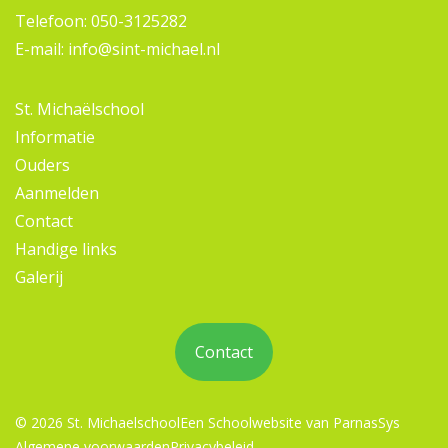
Telefoon:
050-3125282
E-mail:
info@sint-michael.nl
St. Michaëlschool
Informatie
Ouders
Aanmelden
Contact
Handige links
Galerij
Contact
© 2026 St. Michaelschool
Een
Schoolwebsite
van ParnasSys
Algemene voorwaarden
Privacybeleid