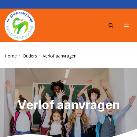
Zoeke
Home
Ouders
Verlof aanvragen
Verlof aanvragen