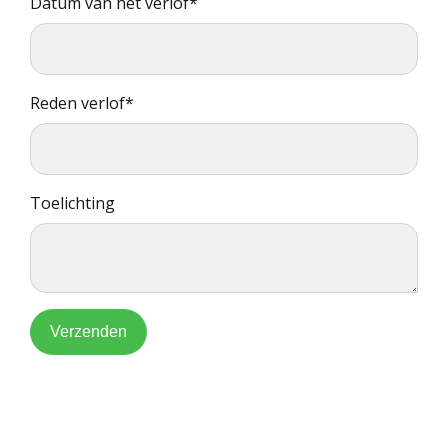
Datum van het verlof*
Reden verlof*
Toelichting
Verzenden