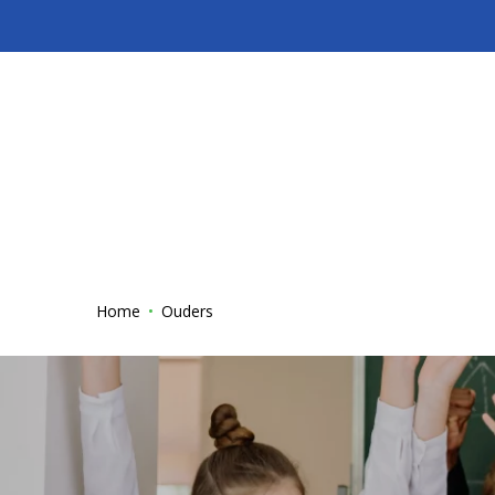
Home
Ouders