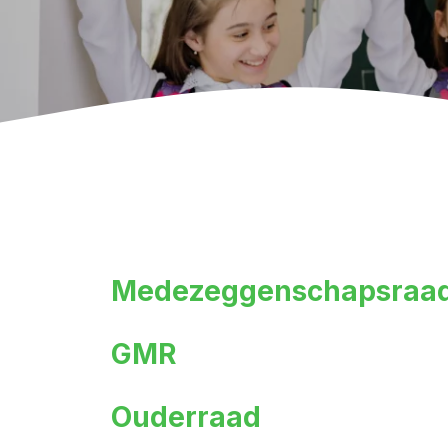
Medezeggenschapsraa
GMR
Ouderraad