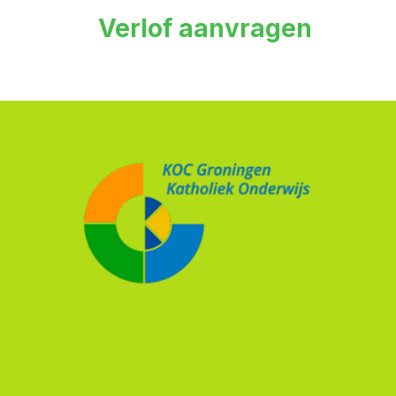
Verlof aanvragen