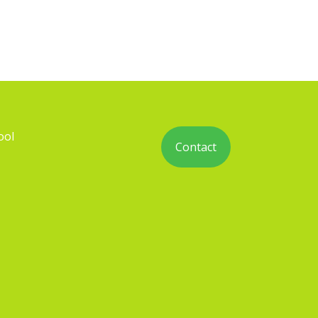
ool
Contact