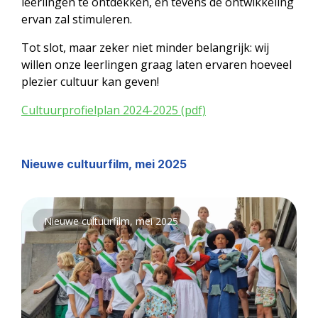
leerlingen te ontdekken, en tevens de ontwikkeling
ervan zal stimuleren.
Tot slot, maar zeker niet minder belangrijk: wij
willen onze leerlingen graag laten ervaren hoeveel
plezier cultuur kan geven!
Cultuurprofielplan 2024-2025
(pdf)
Nieuwe cultuurfilm, mei 2025
Nieuwe cultuurfilm, mei 2025