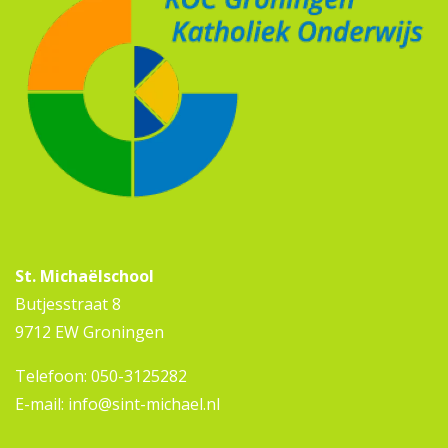
St. Michaëlschool
Butjesstraat 8
9712 EW Groningen
Telefoon:
050-3125282
E-mail:
info@sint-michael.nl