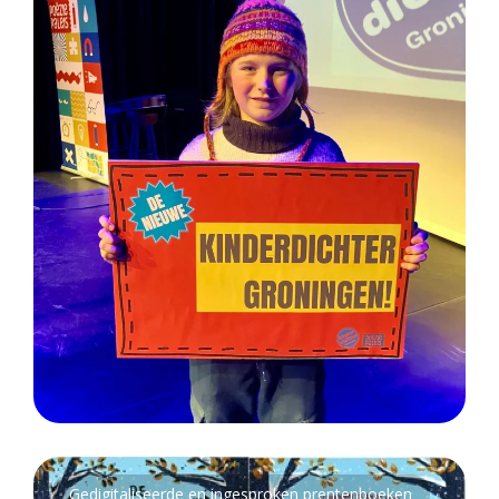
Gedigitaliseerde en ingesproken prentenboeken