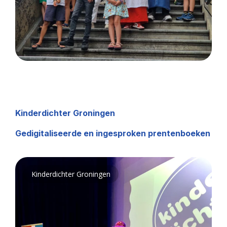
Kinderdichter Groningen
Gedigitaliseerde en ingesproken prentenboeken
Kinderdichter Groningen