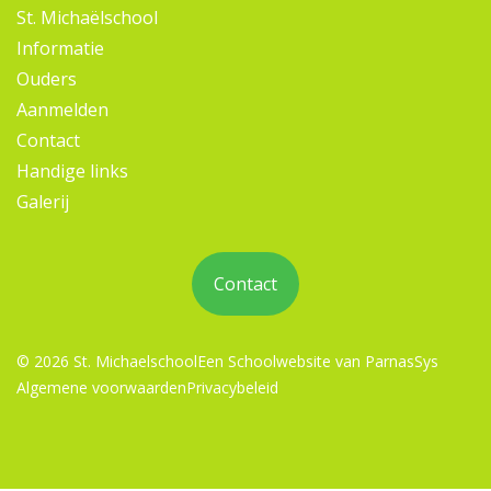
St. Michaëlschool
Informatie
Ouders
Aanmelden
Contact
Handige links
Galerij
Contact
© 2026 St. Michaelschool
Een
Schoolwebsite
van ParnasSys
Algemene voorwaarden
Privacybeleid