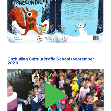
Onthulling CultuurProfielSchool (september
2021)