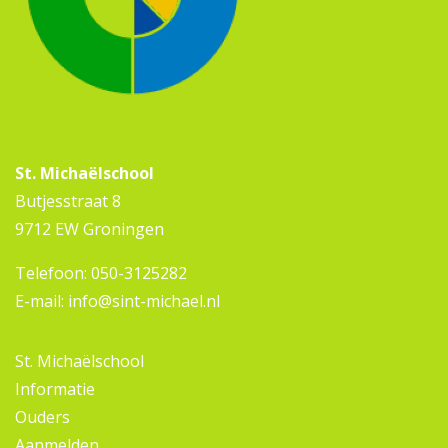
St. Michaëlschool
Butjesstraat 8
9712 EW Groningen
Telefoon:
050-3125282
E-mail:
info@sint-michael.nl
St. Michaëlschool
Informatie
Ouders
Aanmelden