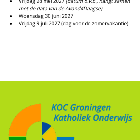
Vrijdag 28 mei 2027
(datum o.v.b., hangt samen
met de data van de Avond4Daagse)
Woensdag 30 juni 2027
Vrijdag 9 juli 2027 (dag voor de zomervakantie)